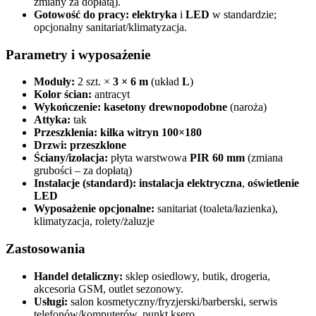
zmiany za dopłatą).
Gotowość do pracy:
elektryka
i
LED
w standardzie;
opcjonalny sanitariat/klimatyzacja.
Parametry i wyposażenie
Moduły:
2 szt. ×
3 × 6 m
(układ
L
)
Kolor ścian:
antracyt
Wykończenie:
kasetony drewnopodobne
(naroża)
Attyka:
tak
Przeszklenia:
kilka witryn 100×180
Drzwi:
przeszklone
Ściany/izolacja:
płyta warstwowa
PIR 60 mm
(zmiana
grubości – za dopłatą)
Instalacje (standard):
instalacja elektryczna
,
oświetlenie
LED
Wyposażenie opcjonalne:
sanitariat (toaleta/łazienka),
klimatyzacja, rolety/żaluzje
Zastosowania
Handel detaliczny:
sklep osiedlowy, butik, drogeria,
akcesoria GSM, outlet sezonowy.
Usługi:
salon kosmetyczny/fryzjerski/barberski, serwis
telefonów/komputerów, punkt ksero.