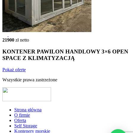
21900
zł netto
KONTENER PAWILON HANDLOWY 3×6 OPEN
SPACE Z KLIMATYZACJĄ
Pokaż ofertę
Wszystkie prawa zastrzeżone
Strona główna
O firmie
Oferta
Self Storage
Kontenery morskie