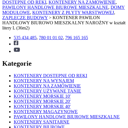
DOSTĘPNE OD RĘKI
,
KONTENERY NA ZAMÓWIENIE
,
PAWILONY HANDLOWE BIUROWE MIESZKALNE
,
DOMY
MODUŁOWE
,
KONTENERY Z PŁYTY WARSTWOWEJ
,
ZAPLECZE BUDOWY
>
KONTENER PAWILON
HANDLOWY BIUROWO MIESZKALNY NAROŻNY w kształt
litery L (36m2)
535 434 485
,
780 01 01 02
,
796 165 165
Kategorie
KONTENERY DOSTĘPNE OD RĘKI
KONTENERY NA WYNAJEM
KONTENERY NA ZAMÓWIENIE
KONTENERY UŻYWANE TANIE
KONTENERY MORSKIE 10'
KONTENERY MORSKIE 20'
KONTENERY MORSKIE 40'
KONTENERY MAGAZYNOWE
PAWILONY HANDLOWE BIUROWE MIESZKALNE
KONTENERY SANITARNE
KONTENERY BIUROWE