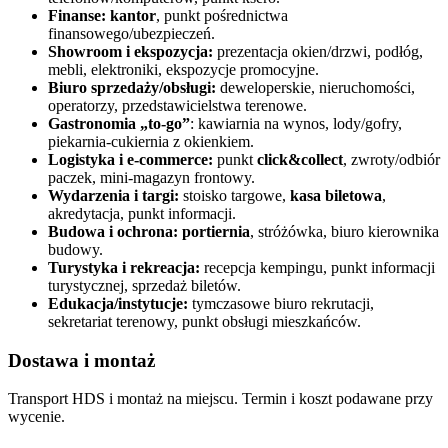
Finanse:
kantor
, punkt pośrednictwa
finansowego/ubezpieczeń.
Showroom i ekspozycja:
prezentacja okien/drzwi, podłóg,
mebli, elektroniki, ekspozycje promocyjne.
Biuro sprzedaży/obsługi:
deweloperskie, nieruchomości,
operatorzy, przedstawicielstwa terenowe.
Gastronomia „to-go”
: kawiarnia na wynos, lody/gofry,
piekarnia-cukiernia z okienkiem.
Logistyka i e-commerce:
punkt
click&collect
, zwroty/odbiór
paczek, mini-magazyn frontowy.
Wydarzenia i targi:
stoisko targowe,
kasa biletowa
,
akredytacja, punkt informacji.
Budowa i ochrona:
portiernia
, stróżówka, biuro kierownika
budowy.
Turystyka i rekreacja:
recepcja kempingu, punkt informacji
turystycznej, sprzedaż biletów.
Edukacja/instytucje:
tymczasowe biuro rekrutacji,
sekretariat terenowy, punkt obsługi mieszkańców.
Dostawa i montaż
Transport HDS i montaż na miejscu. Termin i koszt podawane przy
wycenie.