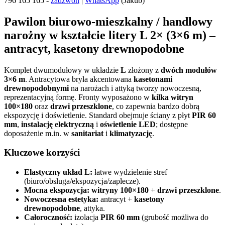
796 165 165 -
zadzwoń
|
WhatsApp
(Jakub)
Pawilon biurowo-mieszkalny / handlowy
narożny w kształcie litery L 2× (3×6 m) –
antracyt, kasetony drewnopodobne
Komplet dwumodułowy w układzie
L
złożony z
dwóch modułów
3×6 m
. Antracytowa bryła akcentowana
kasetonami
drewnopodobnymi
na narożach i attyką tworzy nowoczesną,
reprezentacyjną formę. Fronty wyposażono w
kilka witryn
100×180
oraz
drzwi przeszklone
, co zapewnia bardzo dobrą
ekspozycję i doświetlenie. Standard obejmuje ściany z płyt
PIR 60
mm
,
instalację elektryczną
i
oświetlenie LED
; dostępne
doposażenie m.in. w
sanitariat
i
klimatyzację
.
Kluczowe korzyści
Elastyczny układ L:
łatwe wydzielenie stref
(biuro/obsługa/ekspozycja/zaplecze).
Mocna ekspozycja:
witryny 100×180
+
drzwi przeszklone
.
Nowoczesna estetyka:
antracyt +
kasetony
drewnopodobne
, attyka.
Całoroczność:
izolacja
PIR 60 mm
(grubość możliwa do