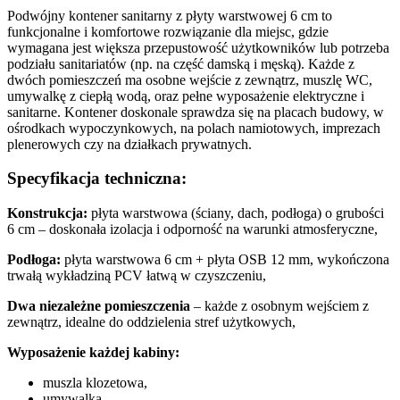
Podwójny kontener sanitarny z płyty warstwowej 6 cm to
funkcjonalne i komfortowe rozwiązanie dla miejsc, gdzie
wymagana jest większa przepustowość użytkowników lub potrzeba
podziału sanitariatów (np. na część damską i męską). Każde z
dwóch pomieszczeń ma osobne wejście z zewnątrz, muszlę WC,
umywalkę z ciepłą wodą, oraz pełne wyposażenie elektryczne i
sanitarne. Kontener doskonale sprawdza się na placach budowy, w
ośrodkach wypoczynkowych, na polach namiotowych, imprezach
plenerowych czy na działkach prywatnych.
Specyfikacja techniczna:
Konstrukcja:
płyta warstwowa (ściany, dach, podłoga) o grubości
6 cm – doskonała izolacja i odporność na warunki atmosferyczne,
Podłoga:
płyta warstwowa 6 cm + płyta OSB 12 mm, wykończona
trwałą wykładziną PCV łatwą w czyszczeniu,
Dwa niezależne pomieszczenia
– każde z osobnym wejściem z
zewnątrz, idealne do oddzielenia stref użytkowych,
Wyposażenie każdej kabiny:
muszla klozetowa,
umywalka,