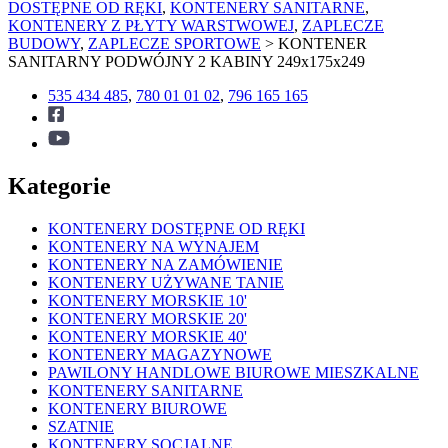
DOSTĘPNE OD RĘKI
,
KONTENERY SANITARNE
,
KONTENERY Z PŁYTY WARSTWOWEJ
,
ZAPLECZE
BUDOWY
,
ZAPLECZE SPORTOWE
>
KONTENER
SANITARNY PODWÓJNY 2 KABINY 249x175x249
535 434 485
,
780 01 01 02
,
796 165 165
Kategorie
KONTENERY DOSTĘPNE OD RĘKI
KONTENERY NA WYNAJEM
KONTENERY NA ZAMÓWIENIE
KONTENERY UŻYWANE TANIE
KONTENERY MORSKIE 10'
KONTENERY MORSKIE 20'
KONTENERY MORSKIE 40'
KONTENERY MAGAZYNOWE
PAWILONY HANDLOWE BIUROWE MIESZKALNE
KONTENERY SANITARNE
KONTENERY BIUROWE
SZATNIE
KONTENERY SOCJALNE