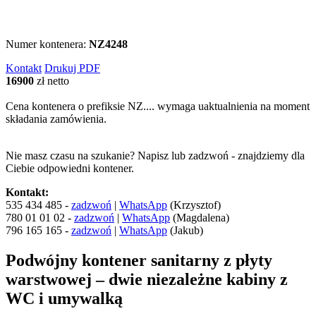
Numer kontenera:
NZ4248
Kontakt
Drukuj PDF
16900
zł netto
Cena kontenera o prefiksie NZ.... wymaga uaktualnienia na moment
składania zamówienia.
Nie masz czasu na szukanie? Napisz lub zadzwoń - znajdziemy dla
Ciebie odpowiedni kontener.
Kontakt:
535 434 485 -
zadzwoń
|
WhatsApp
(Krzysztof)
780 01 01 02 -
zadzwoń
|
WhatsApp
(Magdalena)
796 165 165 -
zadzwoń
|
WhatsApp
(Jakub)
Podwójny kontener sanitarny z płyty
warstwowej – dwie niezależne kabiny z
WC i umywalką