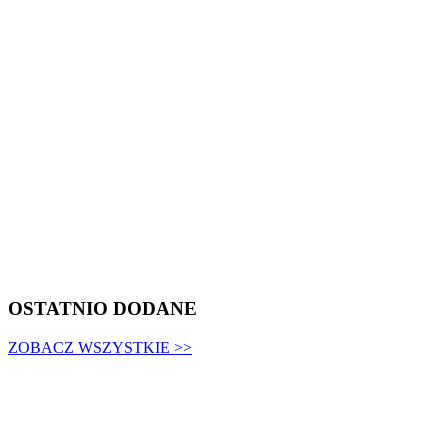
OSTATNIO DODANE
ZOBACZ WSZYSTKIE >>