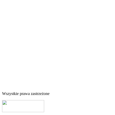
Wszystkie prawa zastrzeżone