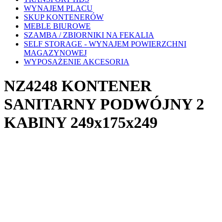
WYNAJEM PLACU
SKUP KONTENERÓW
MEBLE BIUROWE
SZAMBA / ZBIORNIKI NA FEKALIA
SELF STORAGE - WYNAJEM POWIERZCHNI
MAGAZYNOWEJ
WYPOSAŻENIE AKCESORIA
NZ4248
KONTENER
SANITARNY PODWÓJNY 2
KABINY 249x175x249